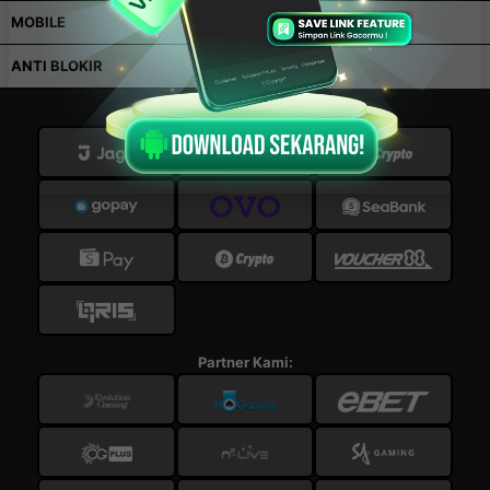
MOBILE
ALTERNATIF LINK
ANTI BLOKIR
Cara Pembayaran:
Partner Kami: